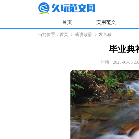
首页
实用范文
当前位置：
首页
>
演讲致辞
>
发言稿
毕业典
时间：2023-01-06 23: