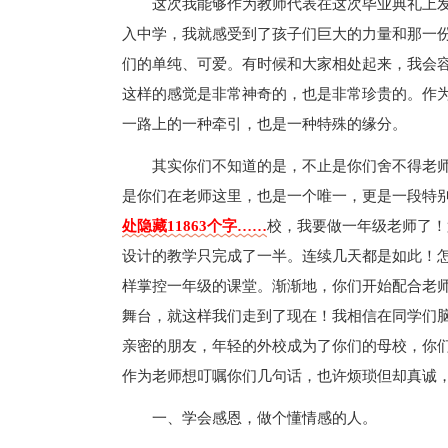
这次我能够作为教师代表在这次毕业典礼上
入中学，我就感受到了孩子们巨大的力量和那一
们的单纯、可爱。有时候和大家相处起来，我会
这样的感觉是非常神奇的，也是非常珍贵的。作
一路上的一种牵引，也是一种特殊的缘分。
其实你们不知道的是，不止是你们舍不得老
是你们在老师这里，也是一个唯一，更是一段特
处隐藏11863个字……
校，我要做一年级老师了！
设计的教学只完成了一半。连续几天都是如此！
样掌控一年级的课堂。渐渐地，你们开始配合老
舞台，就这样我们走到了现在！我相信在同学们
亲密的朋友，年轻的外校成为了你们的母校，你
作为老师想叮嘱你们几句话，也许烦琐但却真诚
一、学会感恩，做个懂情感的人。