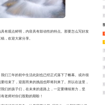
1
1
稿具有观点鲜明，内容具有鼓动性的特点。那要怎么写好发
言稿，欢迎大家分享。
。我们三年的初中生活此刻也已经正式落下了帷幕。或许很
1
就要结束了，迎面而来的挑战也即将到来了。所以在这里，
1
醒我们的孩子们，在未来的道路上，一定要继续努力，坚
1
所有老师对你们殷勤的期盼！