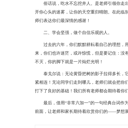
俗话说，吃水不忘挖井人。是老师引领你走
开你心头的迷雾，让你的天空重归晴朗。在此临
师们表达你们最深情的感谢！
二、学会坚强，做个自信乐观的人。
过去的六年，你们默默耕耘着自己的理想，
来，你们也许迷茫，或许惊慌，但是要记住：没
不灭，你的脚下就是一片灿烂光明！
泰戈尔说：无论黄昏把树的影子拉得多长，
紧相连！无论同学们走到哪儿，老师们就会把你
打下了良好的基础！我们所有老师都会期待着你
最后，借用“非常六加一”的一句经典台词作
前面，让老师和家长期待着欣赏你们的——梦想