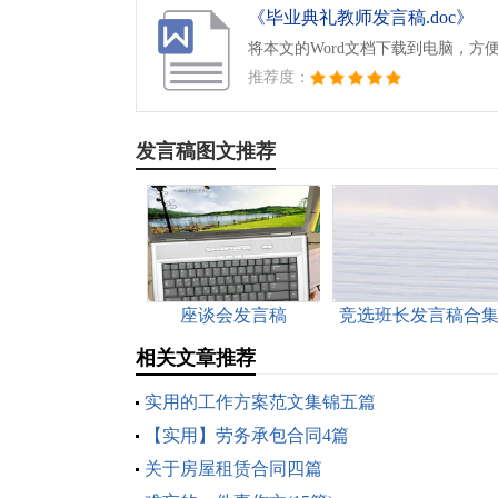
《毕业典礼教师发言稿.doc》
将本文的Word文档下载到电脑，方
推荐度：
发言稿图文推荐
座谈会发言稿
竞选班长发言稿合
15篇
相关文章推荐
实用的工作方案范文集锦五篇
【实用】劳务承包合同4篇
关于房屋租赁合同四篇