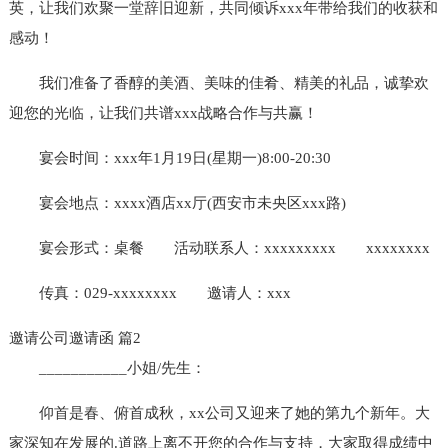
英，让我们欢聚一堂辞旧迎新，共同倾诉xxx年带给我们的收获和
感动！
我们准备了香醇的美酒、美味的佳肴、精美的礼品，诚挚欢
迎您的光临，让我们共谱xxx战略合作与共赢！
宴会时间：xxx年1月19日(星期一)8:00-20:30
宴会地点：xxxx酒店xx厅(西安市未央区xxx路)
宴会形式：桌餐
活动联系人：xxxxxxxxx
xxxxxxxx
传真：029-xxxxxxxx
邀请人：xxx
邀请公司邀请函 篇2
___________小姐/先生：
仰首是春、俯首成秋，xx公司又迎来了她的第九个新年。大
家深知在发展的.道路上离不开您的合作与支持，大家取得成绩中