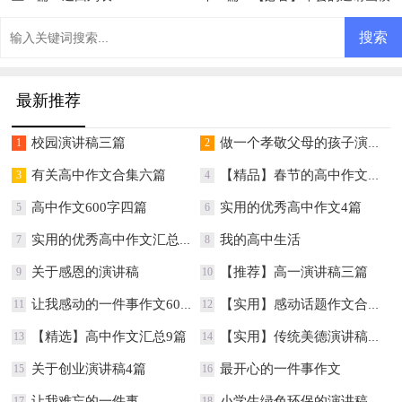
板五篇
最新推荐
校园演讲稿三篇
做一个孝敬父母的孩子演讲稿
1
2
有关高中作文合集六篇
【精品】春节的高中作文汇总八篇
3
4
高中作文600字四篇
实用的优秀高中作文4篇
5
6
实用的优秀高中作文汇总7篇
我的高中生活
7
8
关于感恩的演讲稿
【推荐】高一演讲稿三篇
9
10
让我感动的一件事作文600字
【实用】感动话题作文合集10篇
11
12
【精选】高中作文汇总9篇
【实用】传统美德演讲稿3篇
13
14
关于创业演讲稿4篇
最开心的一件事作文
15
16
让我难忘的一件事
小学生绿色环保的演讲稿
17
18