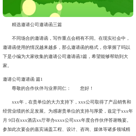
精选邀请公司邀请函三篇
不同场合的邀请函，写作重点会稍有不同。在现实社会中，
邀请函使用的情况越来越多，那么邀请函的格式，你掌握了吗以
下是小编为大家收集的邀请公司邀请函3篇，希望能够帮助到大
家。
邀请公司邀请函 篇1
尊敬的合作伙伴与业界同仁：
您好！
xxx年，在贵单位的大力支持下，xxx公司取得了产品销售和
经营业绩的长足发展。为感谢贵单位的支持与厚爱，兹定于xxx年
月 9日在xxx酒店xx厅举办xxxx公司xxx年度合作伙伴答谢晚宴。
参加此次宴会的嘉宾涵盖工程、设计、咨询、媒体等诸多领域精