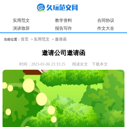
实用范文
教学资料
合同协议
演讲致辞
报告写作
作文大全
首页
实用范文
邀请函
当前位置：
>
>
邀请公司邀请函
时间：2023-01-06 23:33:25
阅读全文
下载本文