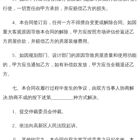
行使，一切责任由甲方承担，并应赔偿乙方的损失。
4、本合同签订后，任何一方不得擅自变更或解除合同。如因
重大客观原因导致本合同的解除，甲方应按照市场评估价返还乙
方房屋价款，并赔偿乙方的房屋装修费用。
5、如因规划部门、设计部门的原因导致房屋质量和使用功能
的，甲方应当通知乙方，如有补偿款发放，甲方应当全额退还乙
方。
七、本合同在履行过程中发生的争议，由双方当事人协商解
决;协商不成的按下述第_________种方式解决。
1、提交仲裁委员会仲裁。
2、依法向高新区人民法院起诉。
八、其他约定九、本合同自双方签字或盖章之日起生效。本