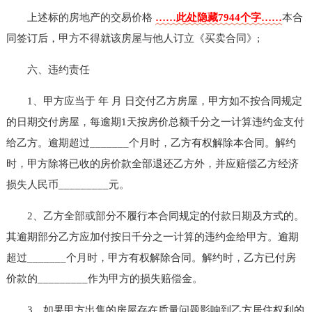
上述标的房地产的交易价格
……此处隐藏7944个字……
本合
同签订后，甲方不得就该房屋与他人订立《买卖合同》;
六、违约责任
1、甲方应当于 年 月 日交付乙方房屋，甲方如不按合同规定
的日期交付房屋，每逾期1天按房价总额千分之一计算违约金支付
给乙方。逾期超过_______个月时，乙方有权解除本合同。解约
时，甲方除将已收的房价款全部退还乙方外，并应赔偿乙方经济
损失人民币_________元。
2、乙方全部或部分不履行本合同规定的付款日期及方式的。
其逾期部分乙方应加付按日千分之一计算的违约金给甲方。逾期
超过_______个月时，甲方有权解除合同。解约时，乙方已付房
价款的_________作为甲方的损失赔偿金。
3、如果甲方出售的房屋存在质量问题影响到乙方居住权利的