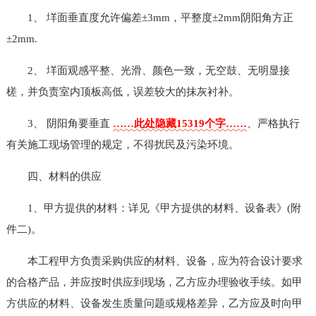
1、 垟面垂直度允许偏差±3mm，平整度±2mm阴阳角方正
±2mm.
2、 垟面观感平整、光滑、颜色一致，无空鼓、无明显接
槎，并负责室内顶板高低，误差较大的抹灰衬补。
3、 阴阳角要垂直
……此处隐藏15319个字……
、严格执行
有关施工现场管理的规定，不得扰民及污染环境。
四、材料的供应
1、甲方提供的材料：详见《甲方提供的材料、设备表》(附
件二)。
本工程甲方负责采购供应的材料、设备，应为符合设计要求
的合格产品，并应按时供应到现场，乙方应办理验收手续。如甲
方供应的材料、设备发生质量问题或规格差异，乙方应及时向甲