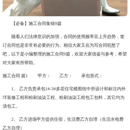
【必备】施工合同集锦9篇
随着人们法律意识的加强，合同的使用频率呈上升趋势，签
订合同也是非常有必要的行为。相信大家又在为写合同犯愁了
吧，以下是小编整理的施工合同9篇，欢迎大家借鉴与参考，希望
对大家有所帮助。
施工合同 篇1
甲方：
乙方：
承包形式：
1、 乙方负责承包1#-3#多层住宅楼图纸中所设计和标注内外
垟装修工程和粉刷油柒工程、粉刷油柒工程包工包料，其它均为
清包工。
2、 乙方进场甲方提供住宿，生活费乙方自理（生活水电费
乙方自理）