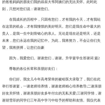
的爸爸妈妈的朋友们我的叔叔大爷阿姨们的无比关怀。此时此
刻，只想对您们说：谢谢您们。
在我成长的历程中，只因有您们，才有我的今天，才有我站
在这里的机会，才有我憧憬的美好明天。您们是我生命中最大的
贵人，是我一生中刻骨铭心的亲人。无论是现在还是明天，还是
未来，您们永远在我的记忆中。为此，我将努力，不会让你们失
望，我将拼搏，让您们自豪
因为，我爱您们。谢谢您们，谢谢。
升学宴学生答谢词 篇2
尊敬的各位长辈和亲朋好友们：
你们好。我女儿今年高考荣幸的被哈医大录取了，我们在此
举行答谢宴，一谢老师培养情，谢谢老师精心培养教导;二谢亲朋
好友关怀情，谢谢亲朋好友多年付出的无私关爱;三谢同学情，谢
谢胡雪菲的同学们三年高中学习中给予的帮助和友情。我仅代表