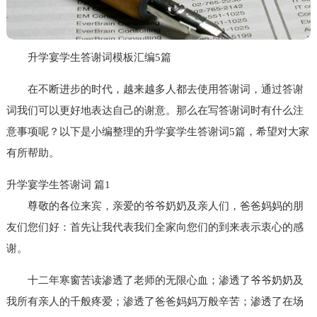
升学宴学生答谢词模板汇编5篇
在不断进步的时代，越来越多人都去使用答谢词，通过答谢
词我们可以更好地表达自己的谢意。那么在写答谢词时有什么注
意事项呢？以下是小编整理的升学宴学生答谢词5篇，希望对大家
有所帮助。
升学宴学生答谢词 篇1
尊敬的各位来宾，亲爱的爷爷奶奶及亲人们，爸爸妈妈的朋
友们您们好：首先让我代表我们全家向您们的到来表示衷心的感
谢。
十二年寒窗苦读渗透了老师的无限心血；渗透了爷爷奶奶及
我所有亲人的千般疼爱；渗透了爸爸妈妈万般辛苦；渗透了在场