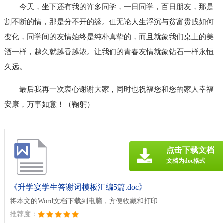
今天，坐下还有我的许多同学，一日同学，百日朋友，那是
割不断的情，那是分不开的缘。但无论人生浮沉与贫富贵贱如何
变化，同学间的友情始终是纯朴真挚的，而且就象我们桌上的美
酒一样，越久就越香越浓。让我们的青春友情就象钻石一样永恒
久远。
最后我再一次衷心谢谢大家，同时也祝福您和您的家人幸福
安康，万事如意！（鞠躬）
点击下载文档
文档为doc格式
《升学宴学生答谢词模板汇编5篇.doc》
将本文的Word文档下载到电脑，方便收藏和打印
推荐度：