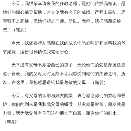
今天，我很荣幸请来我的任教老师，是她们传授我知识，是
她们的细心辅导帮助，才会使我有今天的成绩。严师出高徒。尽
管我不是高徒，但她们却是严师。所以。老师，我把感谢送给
您！（鞠躬）
今天，我还要特别感谢在我的成长中悉心呵护和照料我的爷
爷姥姥，这份祖孙情使我铭记于心。
天下没有父母不疼爱自己的孩子，无论他们的爱是深沉还是
溢于言表。我的父母无时无刻不让我感受到他们的关爱之情。所
以，在这里，我把感恩送给我最尊敬的父母！（鞠躬）
今天，有父母的亲朋与好友同聚，衷心感谢你们的关心和爱
护，你们的到来是我和我父母的骄傲，朋友就是财富，朋友就是
力量，我为我父母有你们这些朋友而自豪，谢谢你们的到来。
（鞠躬）