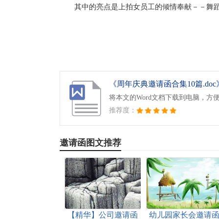
其中的亮点是上拍女员工的倾情奉献－－舞
《周年庆典邀请函合集10篇.doc
将本文的Word文档下载到电脑，方
推荐度：
邀请函图文推荐
【精华】公司邀请函
幼儿园家长会邀请