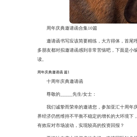
周年庆典邀请函合集10篇
邀请函书写应该简要精练，大方得体，首尾
多朋友都对拟邀请函感到非常苦恼吧，下面是小编
读。
周年庆典邀请函 篇1
十周年庆典邀请函
尊敬的_____先生/女士：
我们诚挚而荣幸的邀请您，参加亚汇十周年
界经济仍然维持不平衡不稳定的增长的大环境下
有效应对市场波动，实现较高的投资回报？