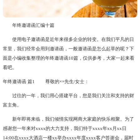
年终邀请函汇编十篇
使用电子邀请函是近年来很多企业的转变。在我们平凡的日
常里，我们经常会用到邀请函，一般邀请函是怎么起草的呢？下
面是小编收集整理的年终邀请函10篇，仅供参考，大家一起来看
看吧。
年终邀请函 篇1
尊敬的××先生/女士：
过往的一年，我们用心搭建平台，您是我们关注和支持的财
富主角。
新年即将来临，我们倾情实现网商大家庭的快乐相聚。为了
感谢您一年来对xxxx的大力支持，我们特于xxxx年xx月xx日
14:00在xxxx大酒店一楼xx举办xxxx年度xxxx客户答谢会，届时