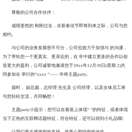
尊敬的公司合作伙伴：
成绩斐然的 刚刚过去，在新春佳节即将到来之际，公司与您
相约。
与公司的业务发展密不可分，公司也致力于加强与 的沟通，
为了带给您一个更真实、更亲近的，在 年中建立更多的合作以创
造更大的盈利，公司诚挚地邀请您于20xx年12月30日(星期 2)共
同参加在 举行的“xxxx ”—— 年终主题party。
届时， 副总裁，总经理 先生及 公司经理，以及全体员工将
与您轻松交流，共同畅想 !
主题party小提示：您可以在着装上体现“ ”的特征，或者体现
当下正热的互联网话题特征，符合特征，还可以得到小礼品哦!
让我们再次感谢您的支持，并衷心期待您的光临