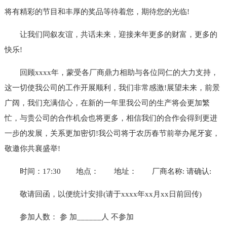
将有精彩的节目和丰厚的奖品等待着您，期待您的光临!
让我们同叙友谊，共话未来，迎接来年更多的财富，更多的
快乐!
回顾xxxx年，蒙受各厂商鼎力相助与各位同仁的大力支持，
这一切使我公司的工作开展顺利，我们非常感激!展望未来，前景
广阔，我们充满信心，在新的一年里我公司的生产将会更加繁
忙，与贵公司的合作机会也将更多，相信我们的合作会得到更进
一步的发展，关系更加密切!我公司将于农历春节前举办尾牙宴，
敬邀你共襄盛举!
时间：17:30
地点：
地址：
厂商名称: 请确认:
敬请回函，以便统计安排(请于xxxx年xx月xx日前回传)
参加人数： 参 加______人 不参加