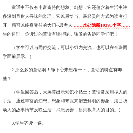
童话中不仅有丰富奇特的想象、幻想，它还蕴含着生活中许
多深刻且耐人寻味的道理，它以最恰当、最轻灵的方式为读者打
开一扇可以终身受益的大门--思考人
……此处隐藏19391个字……
生的哲理。你读过的童话有哪些呢，骄傲的告诉同学们吧！
（学生可以与同位交流，可以小组内交流，也可以在全班同
学面前展示。）
2.那么多的童话啊！静下心来思考一下，童话的特点有哪
些？
（学生回答后，大屏幕出示知识小贴士：童话常采用拟人的
手法，通过丰富的幻想、想象和夸张来塑造鲜明的形象，用曲折
动人的故事情节反映生活，抑恶扬善，起到教育人的目的。）
3.学生齐读一遍。