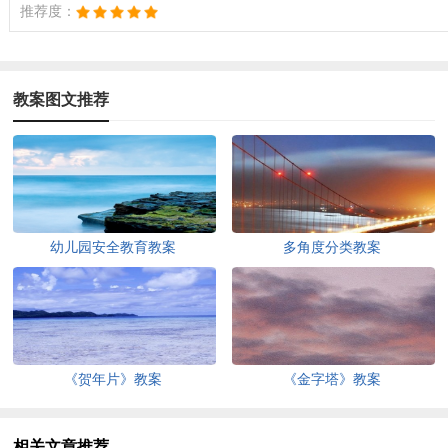
推荐度：
教案图文推荐
幼儿园安全教育教案
多角度分类教案
《贺年片》教案
《金字塔》教案
相关文章推荐