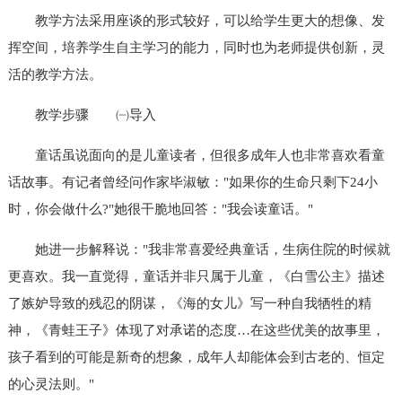
教学方法采用座谈的形式较好，可以给学生更大的想像、发
挥空间，培养学生自主学习的能力，同时也为老师提供创新，灵
活的教学方法。
教学步骤
㈠导入
童话虽说面向的是儿童读者，但很多成年人也非常喜欢看童
话故事。有记者曾经问作家毕淑敏："如果你的生命只剩下24小
时，你会做什么?"她很干脆地回答："我会读童话。"
她进一步解释说："我非常喜爱经典童话，生病住院的时候就
更喜欢。我一直觉得，童话并非只属于儿童，《白雪公主》描述
了嫉妒导致的残忍的阴谋，《海的女儿》写一种自我牺牲的精
神，《青蛙王子》体现了对承诺的态度…在这些优美的故事里，
孩子看到的可能是新奇的想象，成年人却能体会到古老的、恒定
的心灵法则。"