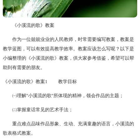
《小溪流的歌》教案
作为一位兢兢业业的人民教师，时常需要编写教案，教案是
教学蓝图，可以有效提高教学效率。教案应该怎么写呢？以下是
小编整理的《小溪流的歌》教案，供大家参考借鉴，希望可以帮
助到有需要的朋友。
《小溪流的歌》教案1
教学目标
㈠理解"小溪流的歌"所体现的精神，领会作品的主题；
㈡掌握童话常见的艺术手法；
重点难点品味作品形象、生动、充满童趣的语言，小溪流的
歌表格式教案。