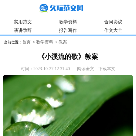
实用范文
教学资料
合同协议
演讲致辞
报告写作
作文大全
首页
教学资料
教案
当前位置：
>
>
《小溪流的歌》教案
时间：2023-10-27 12:31:40
阅读全文
下载本文