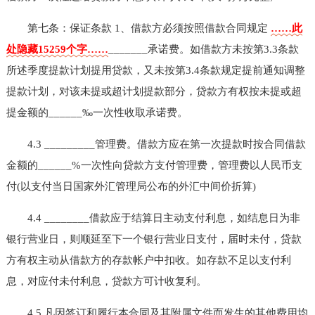
第七条：保证条款 1、借款方必须按照借款合同规定
……此
处隐藏15259个字……
_______承诺费。如借款方未按第3.3条款
所述季度提款计划提用贷款，又未按第3.4条款规定提前通知调整
提款计划，对该未提或超计划提款部分，贷款方有权按未提或超
提金额的______‰一次性收取承诺费。
4.3 _________管理费。借款方应在第一次提款时按合同借款
金额的______%一次性向贷款方支付管理费，管理费以人民币支
付(以支付当日国家外汇管理局公布的外汇中间价折算)
4.4 ________借款应于结算日主动支付利息，如结息日为非
银行营业日，则顺延至下一个银行营业日支付，届时未付，贷款
方有权主动从借款方的存款帐户中扣收。如存款不足以支付利
息，对应付未付利息，贷款方可计收复利。
4.5 凡因签订和履行本合同及其附属文件而发生的其他费用均