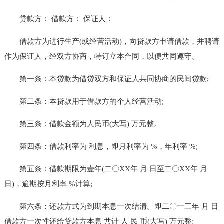
贷款方： 借款方： 保证人：
借款方为进行生产(或经营活动)，向贷款方申请借款，并聘请
作为保证人，经双方协商，特订立本合同，以便共同遵守。
第一条：本贷款为借贷双方和保证人共同协商的民间贷款;
第二条：本贷款用于借款方的个人经营活动;
第三条：借款金额为人民币(大写) 万元整。
第四条：借款利率为 利息，即月利率为 %，年利率 %;
第五条：借款期限为壹年(二〇XX年 月 日至二〇XX年 月
日)，逾期按月利率 %计算;
第六条：还款方式为到期本息一次结清。即二〇一三年 月 日
借款方一次性还给贷款方本息 共计 人 民 币(大写) 万元整;