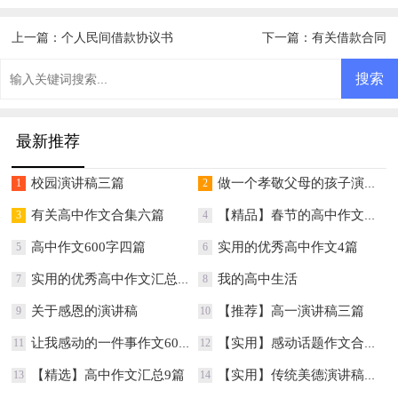
上一篇：
个人民间借款协议书
下一篇：
有关借款合同
最新推荐
校园演讲稿三篇
做一个孝敬父母的孩子演讲稿
1
2
有关高中作文合集六篇
【精品】春节的高中作文汇总八篇
3
4
高中作文600字四篇
实用的优秀高中作文4篇
5
6
实用的优秀高中作文汇总7篇
我的高中生活
7
8
关于感恩的演讲稿
【推荐】高一演讲稿三篇
9
10
让我感动的一件事作文600字
【实用】感动话题作文合集10篇
11
12
【精选】高中作文汇总9篇
【实用】传统美德演讲稿3篇
13
14