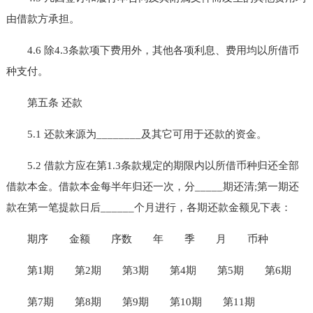
由借款方承担。
4.6 除4.3条款项下费用外，其他各项利息、费用均以所借币
种支付。
第五条 还款
5.1 还款来源为________及其它可用于还款的资金。
5.2 借款方应在第1.3条款规定的期限内以所借币种归还全部
借款本金。借款本金每半年归还一次，分_____期还清;第一期还
款在第一笔提款日后______个月进行，各期还款金额见下表：
期序
金额
序数
年
季
月
币种
第1期
第2期
第3期
第4期
第5期
第6期
第7期
第8期
第9期
第10期
第11期