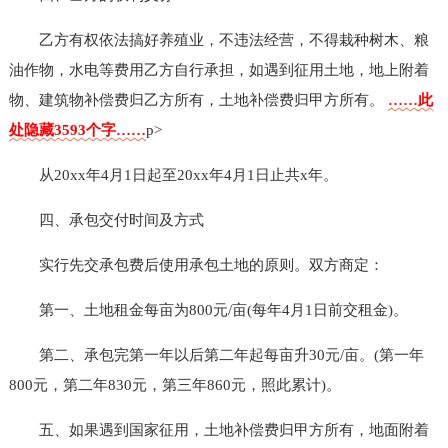
乙方有权依法搞好养殖业，不违法经营，不得栽种树木、粮
油作物，水电等费用乙方自行承担，如遇到征用土地，地上附着
物、建筑物补偿费归乙方所有，土地补偿费归甲方所有。
……此
处隐藏3593个字……
p>
从20xx年4月1日起至20xx年4月1日止共x年。
四、承包交付时间及方式
实行先交承包费后使用承包土地的原则。双方商定：
第一、土地租金每亩为800元/亩(每年4月1日前交租金)。
第二、承包完第一年以后第二年起每亩升30元/亩。(第一年
800元，第二年830元，第三年860元，照此累计)。
五、如果遇到国家征用，土地补偿费归甲方所有，地面附着