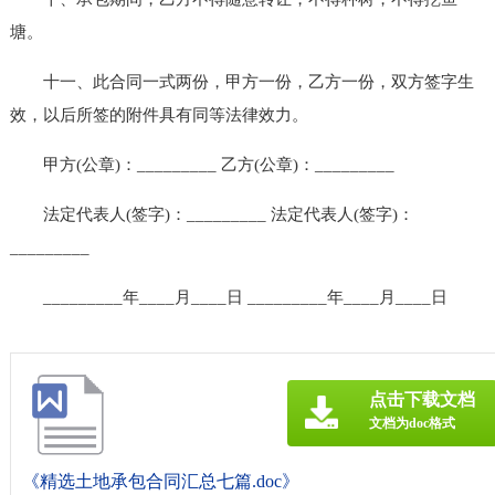
塘。
十一、此合同一式两份，甲方一份，乙方一份，双方签字生
效，以后所签的附件具有同等法律效力。
甲方(公章)：_________ 乙方(公章)：_________
法定代表人(签字)：_________ 法定代表人(签字)：
_________
_________年____月____日 _________年____月____日
点击下载文档
文档为doc格式
《精选土地承包合同汇总七篇.doc》