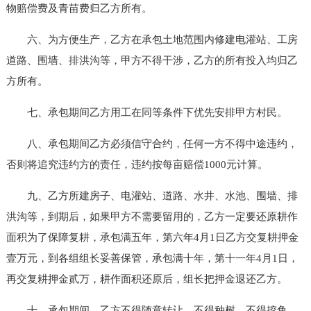
物赔偿费及青苗费归乙方所有。
六、为方便生产，乙方在承包土地范围内修建电灌站、工房
道路、围墙、排洪沟等，甲方不得干涉，乙方的所有投入均归乙
方所有。
七、承包期间乙方用工在同等条件下优先安排甲方村民。
八、承包期间乙方必须信守合约，任何一方不得中途违约，
否则将追究违约方的责任，违约按每亩赔偿1000元计算。
九、乙方所建房子、电灌站、道路、水井、水池、围墙、排
洪沟等，到期后，如果甲方不需要留用的，乙方一定要还原耕作
面积为了保障复耕，承包满五年，第六年4月1日乙方交复耕押金
壹万元，到各组组长妥善保管，承包满十年，第十一年4月1日，
再交复耕押金贰万，耕作面积还原后，组长把押金退还乙方。
十、承包期间，乙方不得随意转让，不得种树，不得挖鱼