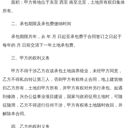
面积：甲方将地位于东至 西至 南至北至，土地所有权归集体
所有。
二、承包期限及承包费缴纳时间
承包期限共年，从 年 月 日起至承包费于合同签订之日起于
每年的 月 日前交清下一年土地承包费。
三、甲方的权利义务
甲方不得干涉乙方在该承包土地搞养殖业，未经甲方同意，
乙方不得私自转让第三人，否则甲方有权终止合同，地上建筑物
归乙方所有，土地归甲方所有，并甲方有权对外另行承包。如遇
到修路，兴办公益事业项目建设，国家与政府征用土地时，可随
征随用，乙方不得进行任何干涉，甲方有权将土地随时收回，并
解除本合同。
四、乙方的权利义务