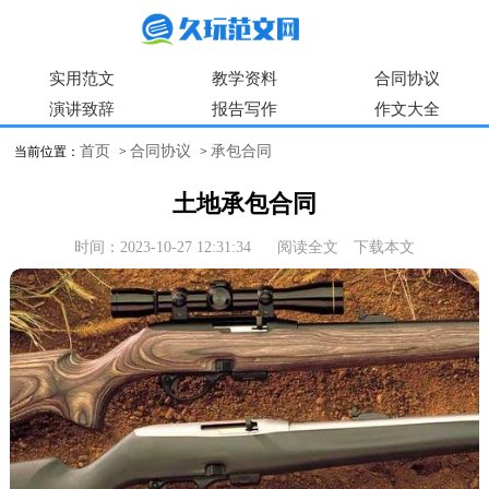
实用范文
教学资料
合同协议
演讲致辞
报告写作
作文大全
首页
合同协议
承包合同
当前位置：
>
>
土地承包合同
时间：2023-10-27 12:31:34
阅读全文
下载本文