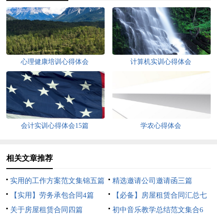
心理健康培训心得体会
计算机实训心得体会
会计实训心得体会15篇
学农心得体会
相关文章推荐
实用的工作方案范文集锦五篇
精选邀请公司邀请函三篇
【实用】劳务承包合同4篇
【必备】房屋租赁合同汇总七
关于房屋租赁合同四篇
篇
初中音乐教学总结范文集合6