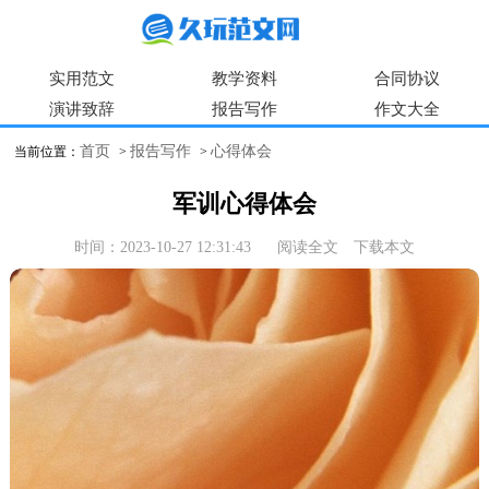
实用范文
教学资料
合同协议
演讲致辞
报告写作
作文大全
首页
报告写作
心得体会
当前位置：
>
>
军训心得体会
时间：2023-10-27 12:31:43
阅读全文
下载本文