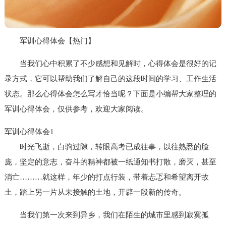
军训心得体会【热门】
当我们心中积累了不少感想和见解时，心得体会是很好的记
录方式，它可以帮助我们了解自己的这段时间的学习、工作生活
状态。那么心得体会怎么写才恰当呢？下面是小编帮大家整理的
军训心得体会，仅供参考，欢迎大家阅读。
军训心得体会1
时光飞逝，白驹过隙，转眼高考已成往事，以往熟悉的脸
庞，坚定的意志，奋斗的精神都被一纸通知书打散，磨灭，甚至
消亡………就这样，年少的打点行装，带着忐忑和希望离开故
土，踏上另一片从未接触的土地，开辟一段新的传奇。
当我们第一次来到异乡，我们在陌生的城市里感到寂寞孤