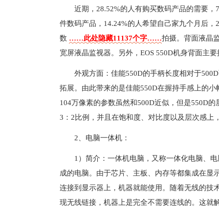
近期，28.52%的人有购买数码产品的需要，7
件数码产品，14.24%的人希望自己家九个月后，
数
……此处隐藏11137个字……
拍摄。背面液晶监视
宽屏液晶监视器。另外，EOS 550D机身背面
外观方面：佳能550D的手柄长度相对于50
拓展。由此带来的是佳能550D在握持手感上的小幅
104万像素的参数虽然和500D近似，但是55
3：2比例，并且在饱和度、对比度以及层次感上，
2、电脑一体机：
1）简介：一体机电脑，又称一体化电脑、
成的电脑。由于芯片、主板、内存等都集成在显
连接到显示器上，机器就能使用。随着无线的技
现无线链接，机器上是完全不需要连线的。这就