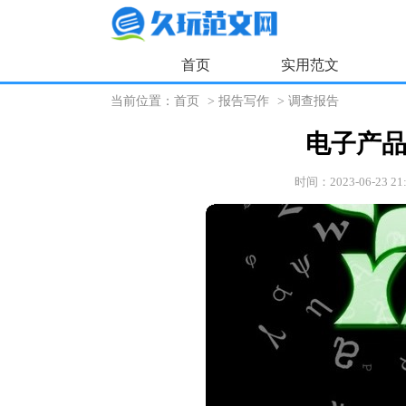
首页
实用范文
当前位置：
首页
>
报告写作
>
调查报告
电子产
时间：2023-06-23 21: