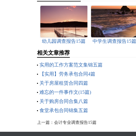
幼儿园调查报告15篇
中学生调查报告15
相关文章推荐
实用的工作方案范文集锦五篇
【实用】劳务承包合同4篇
关于房屋租赁合同四篇
难忘的一件事作文(15篇)
关于购房合同合集八篇
食堂承包合同锦集五篇
上一篇：
会计专业调查报告15篇