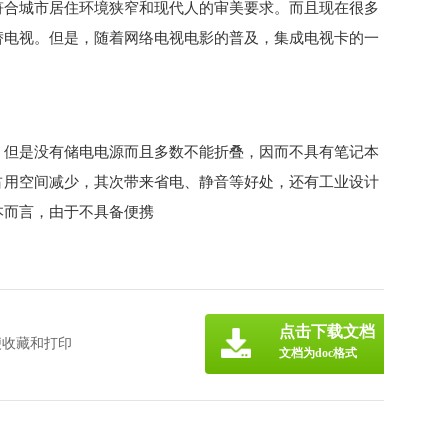
符合城市居住环境狭窄和现代人的审美要求。而且现在很多
替电视。但是，随着网络电视电影的普及，集成电视卡的一
，但是没有储电电源而且多数不能折叠，因而不具有笔记本
占用空间减少，其次带来省电、静音等好处，还有工业设计
本而言，由于不具备便携
点击下载文档
便收藏和打印
文档为doc格式