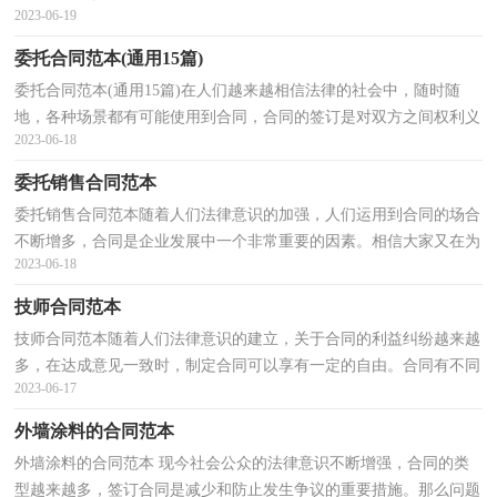
2023-06-19
法的哦，以下是小编整理的企业合同范本，欢迎阅读与收...
委托合同范本(通用15篇)
委托合同范本(通用15篇)在人们越来越相信法律的社会中，随时随
地，各种场景都有可能使用到合同，合同的签订是对双方之间权利义
2023-06-18
务的最好规范。相信大家又在为写合同犯愁了吧，以下是...
委托销售合同范本
委托销售合同范本随着人们法律意识的加强，人们运用到合同的场合
不断增多，合同是企业发展中一个非常重要的因素。相信大家又在为
2023-06-18
写合同犯愁了吧，下面是小编精心整理的委托销售合...
技师合同范本
技师合同范本随着人们法律意识的建立，关于合同的利益纠纷越来越
多，在达成意见一致时，制定合同可以享有一定的自由。合同有不同
2023-06-17
的类型，当然也有不同的目的，以下是小编帮大家整理的...
外墙涂料的合同范本
外墙涂料的合同范本 现今社会公众的法律意识不断增强，合同的类
型越来越多，签订合同是减少和防止发生争议的重要措施。那么问题