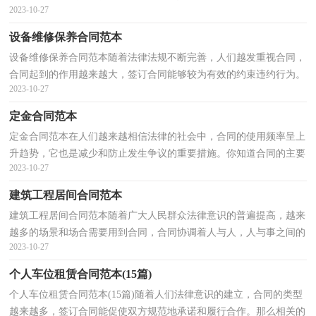
2023-10-27
那么制定合同书有什么需要注意的呢？下面是小编精心...
设备维修保养合同范本
设备维修保养合同范本随着法律法规不断完善，人们越发重视合同，
合同起到的作用越来越大，签订合同能够较为有效的约束违约行为。
2023-10-27
那么正式、规范的合同是什么样的呢？下面是小编为大...
定金合同范本
定金合同范本在人们越来越相信法律的社会中，合同的使用频率呈上
升趋势，它也是减少和防止发生争议的重要措施。你知道合同的主要
2023-10-27
内容是什么吗？以下是小编为大家收集的定金合同范...
建筑工程居间合同范本
建筑工程居间合同范本随着广大人民群众法律意识的普遍提高，越来
越多的场景和场合需要用到合同，合同协调着人与人，人与事之间的
2023-10-27
关系。那么大家知道合同的格式吗？下面是小编精心整...
个人车位租赁合同范本(15篇)
个人车位租赁合同范本(15篇)随着人们法律意识的建立，合同的类型
越来越多，签订合同能促使双方规范地承诺和履行合作。那么相关的