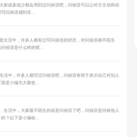
或多或少都会用到过问候语吧，问候语可以让对方主动和你
问候语感到非...
活中，许多人都有过写问候语的经历，对问候语都不陌生
候语是什么样的呢...
中，许多人都写过问候语吧，问候语有助于表示自己对别人
是小编为大家收...
活中，大家最不陌生的就是问候语了吧，问候语是问候他人
？以下是小编收...