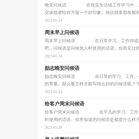
晚安问候语 在现实生活或工作学习中，大家
交谈或者给对方留一个好印象。相信很多朋友都对写
2023-01-24
周末早上问候语
周末早上问候语 在日常学习、工作抑或是生
吧，问候语是问候他人时使用的话语。你所见过的问
2023-01-24
励志晚安问候语
励志晚安问候语 在日常的学习、工作、生活
的尊重。那么要怎样才能写得出好的问候语呢？下面
2023-01-23
给客户周末问候语
给客户周末问候语 在平凡的学习、工作、生
时使用的话语。你所知道的问候语是都是什么样子的
2023-01-20