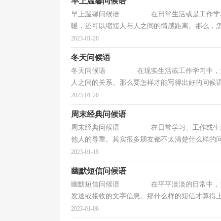
早上温馨问候语
早上温馨问候语 在日常生活或是工作学习中
暖，还可以缩短人与人之间的情感距离。那么，怎么
2023-01-20
冬天问候语
冬天问候语 在现实生活或工作学习中，大家
人之间的关系。那么要怎样才能写得出好的问候语呢
2023-01-20
周末经典问候语
周末经典问候语 在日常学习、工作或生活中
他人的尊重。其实很多朋友都不太清楚什么样的问候
2023-01-19
幽默短信问候语
幽默短信问候语 在平平淡淡的日常中，大家
发送或接收的文字信息。那什么样的短信才算得上是
2023-01-06