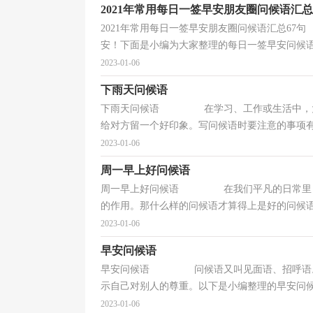
2021年常用每日一签早安朋友圈问候语汇总
2021年常用每日一签早安朋友圈问候语汇总
安！下面是小编为大家整理的每日一签早安问候语67
2023-01-06
下雨天问候语
下雨天问候语 在学习、工作或生活中，大家
给对方留一个好印象。写问候语时要注意的事项有很
2023-01-06
周一早上好问候语
周一早上好问候语 在我们平凡的日常里，说
的作用。那什么样的问候语才算得上是好的问候语呢
2023-01-06
早安问候语
早安问候语 问候语又叫见面语、招呼语。问
示自己对别人的尊重。以下是小编整理的早安问候语
2023-01-06