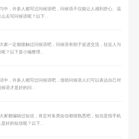
，许多人都写过问候语吧，问候语不仅能让人感到舒心、温
去写问候语呢？以下...
一定都接触过问候语吧，问候语有助于促进交流，拉近人与
？以下是小编整理...
，许多人都写过问候语吧，借助问候语人们可以表达自己对
语才是好的问...
都编辑过短信，肯定对各类短信都很熟悉吧，短信是指手机
好的短信呢？以下...