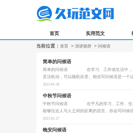
首页
实用范文
当前位置：
>
>
首页
演讲致辞
问候语
简单的问候语
简单的问候语 在学习、工作或生活中，大家
灵活机动，可以随机应变。相信写问候语是一个让许
2023-01-30
中秋节问候语
中秋节问候语 在平凡的学习、工作、生活中
能够拉近人与人之间的距离的语言。你会写问候语吗
2023-01-27
晚安问候语