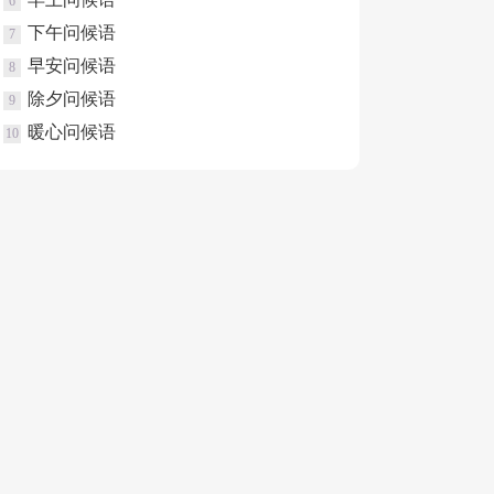
6
下午问候语
7
早安问候语
8
除夕问候语
9
暖心问候语
10