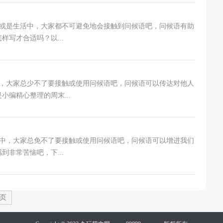
生活中，大家都不可避免地会接触到问候语吧，问候语有助
写才合适吗？以...
家总少不了要接触或使用问候语吧，问候语可以传达对他人
编精心整理的周末...
大家总免不了要接触或使用问候语吧，问候语可以增进我们
非常苦恼吧，下...
页