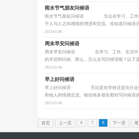
雨水节气朋友问候语
雨水节气朋友问候语 无论在学习、工作或是
于人与人之间感情的增进和交流。你知道问候语怎样
2023-01-06
周末早安问候语
周末早安问候语 在学习、工作、生活中，大
的关切和问候。那么，怎么去写问候语呢？以下是小
2023-01-06
早上好问候语
早上好问候语 无论是在学校还是在社会中，
和他人的情感交流。相信很多朋友都对写问候语感到
2023-01-06
6
7
8
首页
上一页
下一页
尾