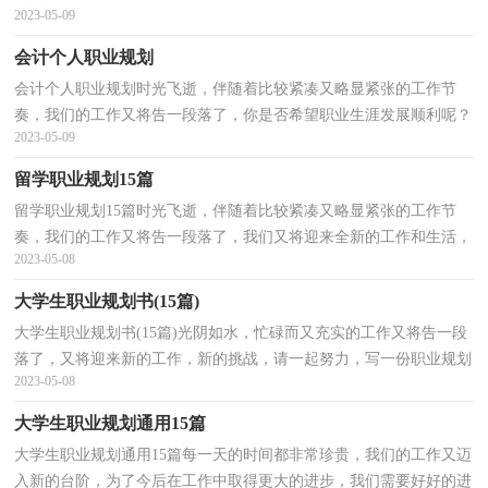
2023-05-09
今后的工作中奋勇争先吧。那么你知道职业规划是用什么...
会计个人职业规划
会计个人职业规划时光飞逝，伴随着比较紧凑又略显紧张的工作节
奏，我们的工作又将告一段落了，你是否希望职业生涯发展顺利呢？
2023-05-09
请好好规划今后的职业发展道路。职业规划怎么写才不会...
留学职业规划15篇
留学职业规划15篇时光飞逝，伴随着比较紧凑又略显紧张的工作节
奏，我们的工作又将告一段落了，我们又将迎来全新的工作和生活，
2023-05-08
该好好规划一下自己接下来的职业发展道路了。为了让您...
大学生职业规划书(15篇)
大学生职业规划书(15篇)光阴如水，忙碌而又充实的工作又将告一段
落了，又将迎来新的工作，新的挑战，请一起努力，写一份职业规划
2023-05-08
吧。为了让您不再为做职业规划头疼，下面是小编为大家收...
大学生职业规划通用15篇
大学生职业规划通用15篇每一天的时间都非常珍贵，我们的工作又迈
入新的台阶，为了今后在工作中取得更大的进步，我们需要好好的进