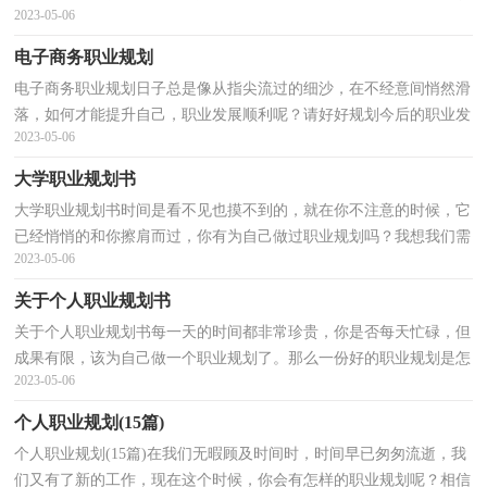
2023-05-06
好好规划一下自己接下来的职业发展道路了。到底应如何...
电子商务职业规划
电子商务职业规划日子总是像从指尖流过的细沙，在不经意间悄然滑
落，如何才能提升自己，职业发展顺利呢？请好好规划今后的职业发
2023-05-06
展道路。那么一份好的职业规划是怎么样的呢？以下是小...
大学职业规划书
大学职业规划书时间是看不见也摸不到的，就在你不注意的时候，它
已经悄悄的和你擦肩而过，你有为自己做过职业规划吗？我想我们需
2023-05-06
要好好地做个职业规划了。为了让您在规划中更加简单...
关于个人职业规划书
关于个人职业规划书每一天的时间都非常珍贵，你是否每天忙碌，但
成果有限，该为自己做一个职业规划了。那么一份好的职业规划是怎
2023-05-06
么样的呢？以下是小编为大家收集的关于个人职业规划...
个人职业规划(15篇)
个人职业规划(15篇)在我们无暇顾及时间时，时间早已匆匆流逝，我
们又有了新的工作，现在这个时候，你会有怎样的职业规划呢？相信