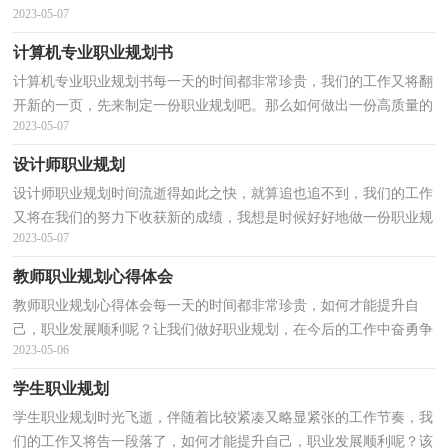
2023-05-07
头疼，以下是小编为大家收集的个人职业规划，仅供参...
计算机专业职业规划书
计算机专业职业规划书每一天的时间都非常珍贵，我们的工作又将翻
开新的一页，先来制定一份职业规划吧。那么如何做出一份高质量的
2023-05-07
职业规划呢？下面是小编为大家整理的计算机专业职...
设计师职业规划
设计师职业规划时间流逝得如此之快，就算追也追不到，我们的工作
又将在我们的努力下收获新的成绩，我想是时候好好地做一份职业规
2023-05-07
划了。你知道怎样的职业规划才是适合自己的吗？下面...
教师职业规划心得体会
教师职业规划心得体会每一天的时间都非常珍贵，如何才能提升自
己，职业发展顺利呢？让我们做好职业规划，在今后的工作中奋勇争
2023-05-06
先吧。那么如何做出一份高质量的职业规划呢？以下是小编...
学生职业规划
学生职业规划时光飞逝，伴随着比较紧凑又略显紧张的工作节奏，我
们的工作又将告一段落了，如何才能提升自己，职业发展顺利呢？该